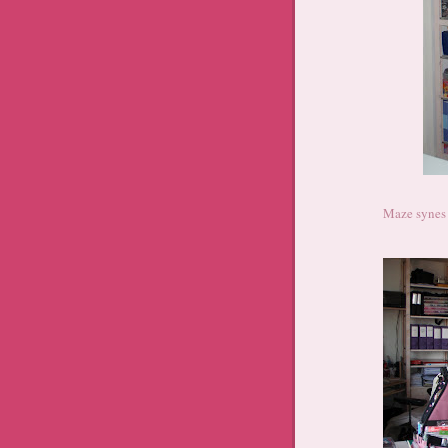
Maze synes 