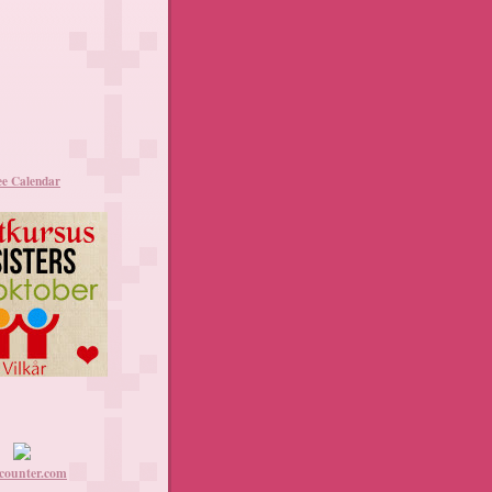
ee Calendar
counter.com