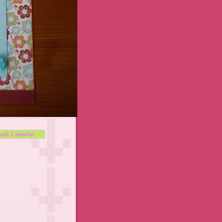
ark Calendar