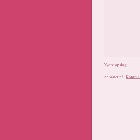
Nyere opslag
Komment
Abonner på: