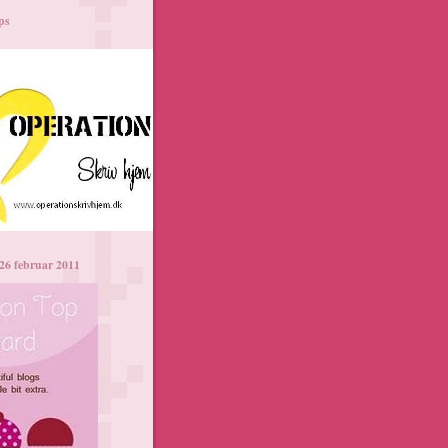
ps
26 februar 2011